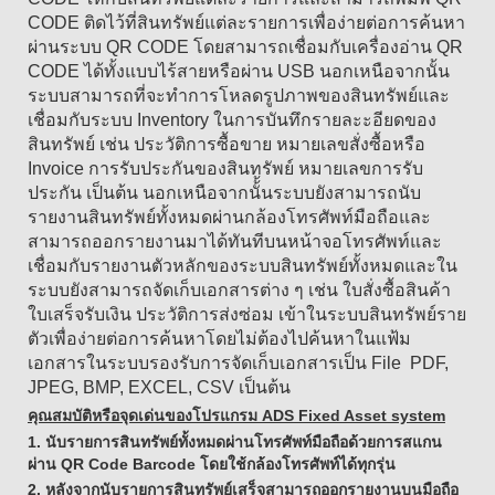
CODE ติดไว้ที่สินทรัพย์แต่ละรายการเพื่อง่ายต่อการค้นหา
ผ่านระบบ QR CODE โดยสามารถเชื่อมกับเครื่องอ่าน QR
CODE ได้ทั้งแบบไร้สายหรือผ่าน USB นอกเหนือจากนั้น
ระบบสามารถที่จะทำการโหลดรูปภาพของสินทรัพย์และ
เชื่อมกับระบบ Inventory ในการบันทึกรายละะอียดของ
สินทรัพย์ เช่น ประวัติการซื้อขาย หมายเลขสั่งซื้อหรือ
Invoice การรับประกันของสินทรัพย์ หมายเลขการรับ
ประกัน เป็นต้น นอกเหนือจากนั้้นระบบยังสามารถนับ
รายงานสินทรัพย์ทั้งหมดผ่านกล้องโทรศัพท์มือถือและ
สามารถออกรายงานมาได้ทันทีบนหน้าจอโทรศัพท์และ
เชื่อมกับรายงานตัวหลักของระบบสินทรัพย์ทั้งหมดและใน
ระบบยังสามารถจัดเก็บเอกสารต่าง ๆ เช่น ใบสั่งซื้อสินค้า
ใบเสร็จรับเงิน ประวัติการส่งซ่อม เข้าในระบบสินทรัพย์ราย
ตัวเพื่อง่ายต่อการค้นหาโดยไม่ต้องไปค้นหาในแฟ้ม
เอกสารในระบบรองรับการจัดเก็บเอกสารเป็น File PDF,
JPEG, BMP, EXCEL, CSV เป็นต้น
คุณสมบัติหรือจุดเด่นของโปรแกรม ADS Fixed Asset system
1. นับรายการสินทรัพย์ทั้งหมดผ่านโทรศัพท์มือถือด้วยการสแกน
ผ่าน QR Code Barcode โดยใช้กล้องโทรศัพท์ได้ทุกรุ่น
2. หลังจากนับรายการสินทรัพย์เสร็จสามารถออกรายงานบนมือถือ