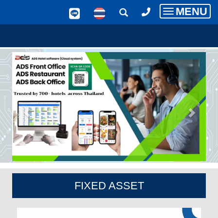
MENU
Toggle
navigatio
FIXED ASSET