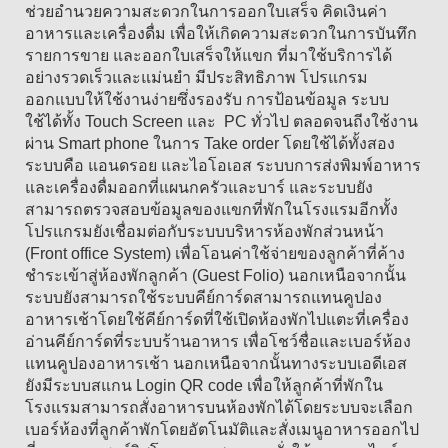
ช่วยอำนวยความสะดวกในการออกใบเสร็จ คิดเงินค่า
อาหารและเครื่องดื่ม เพื่อให้เกิดความสะดวกในการบันทึก
รายการขาย และออกใบเสร็จให้แขก ที่มาใช้บริการได้
อย่างรวดเร็วและแม่นยำ มีประสิทธิภาพ โปรแกรม
ออกแบบให้ใช้งานง่ายซึ่งรองรับ การป้อนข้อมูล ระบบ
ใช้ได้ทั้ง Touch Screen และ PC ทั่วไป ตลอดจนถีงใช้งาน
ผ่าน Smart phone ในการ Take order โดยใช้ได้ทั้งสอง
ระบบคือ แอนดรอย และไอโอเอส ระบบการส่งพิมพ์อาหาร
และเครื่องดื่มออกที่แผนกครัวและบาร์ และระบบยัง
สามารถตรวจสอบข้อมูลของแขกที่พักในโรงแรมอีกทั้ง
โปรแกรมยังเชื่อมต่อกับระบบบริหารห้องพักส่วนหน้า
(Front office System) เพื่อโอนค่าใช้จ่ายของลูกค้าที่ค้าง
ชำระเข้าสู่ห้องพักลูกค้า (Guest Folio) นอกเหนือจากนั้น
ระบบยังสามารถใช้ระบบคีย์การ์ดสามารถแทนคูปอง
อาหารเช้าโดยใช้คีย์การ์ดที่ใช้เปิดห้องพักไปแตะที่เครื่อง
อ่านคีย์การ์ดที่ระบบร้านอาหาร เพื่อโชว์ชื่อและเบอร์ห้อง
แทนคูปองอาหารเช้า นอกเหนือจากนั้นทางระบบเอดีเอส
ยังมีระบบสแกน Login QR code เพื่อให้ลูกค้าที่พักใน
โรงแรมสามารถสั่งอาหารบนห้องพักได้โดยระบบจะเลือก
เบอร์ห้องที่ลูกค้าพักโดยอัตโนมัติและสั่งเมนูอาหารออกไป