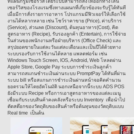
ที่แผนกรูมเซอร์วิสโดยระบบสามารถสั่งให้ออกทางไลน์
เซอร์วิสของโรงแรมซึ่งทางแผนกที่เกี่ยวข้องจะรับรู้ได้ทันที
เมื่อมีการสั่งรายการอาหาร
โปรแกรมมีฟิวเจอร์ให้เลือกใช้
งานได้หลากหลาย เช่น โชว์ราคาขาย (Price), ค่าบริการ
(Service), ส่วนลด (Discount), ต้นทุนอาหาร(Cost), คิด
สูตรอาหาร (Recipe), รับรองลูกค้า (Entertain), การใช้จ่าย
ในส่วนของพนักงานหรือฝ่ายบริหาร (Office Check) และ
สรุปยอดขายในแต่ละวันแต่ละเดือนและเป็นปีได้ด้วยทาง
ระบบรองรับการใช้งานได้หลาย แพลตฟอร์ม เช่น
Windows Touch Screen, IOS, Android, Web โหลดผ่าน
Apple Store, Google Pay ระบบการชำระเงินลูกค้า
สามารถสแกนชำระเงินผ่านระบบ PromptPay ได้ทันที่ผ่าน
ระบบ bill หรือสแกนการชำระเงินผ่านหน้าจอคิดคำนวน
ยอดรวมให้โดยอัตโนมัติ นอกเหนือจากนี้ระบบ ADS POS
ยังมีระบบ Recipe หรือการเอาสูตรอาหารของแต่ละเมนู
เชื่อมกับระบบสินค้าคงคลังหรือระบบ Inventory เพื่อนำไป
ตัดสต๊อกของวัตถุดิบของสินค้าหรือต้นทุนของวัตถุดิบแบบ
Real time เป็นต้น